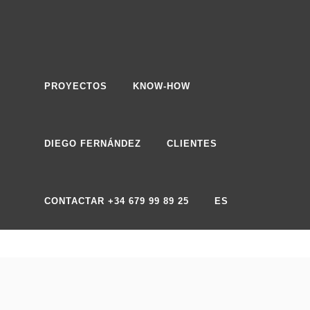
PROYECTOS
KNOW-HOW
DIEGO FERNÁNDEZ
CLIENTES
CONTACTAR +34 679 99 89 25
ES