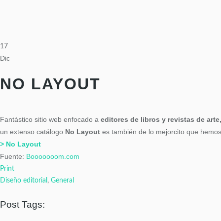
17
Dic
NO LAYOUT
Fantástico sitio web enfocado a
editores de libros y revistas de ar
un extenso catálogo
No Layout
es también de lo mejorcito que hemos 
> No Layout
Fuente:
Booooooom.com
Print
Diseño editorial
,
General
Post Tags: