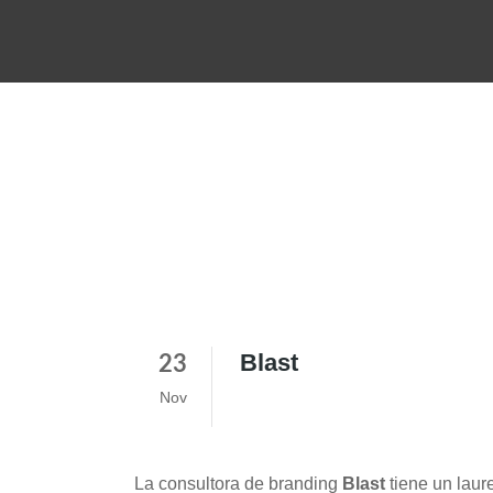
Blast
23
Nov
La consultora de branding
Blast
tiene un laur