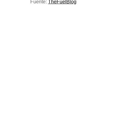
Fuente:
TheFuelBlog