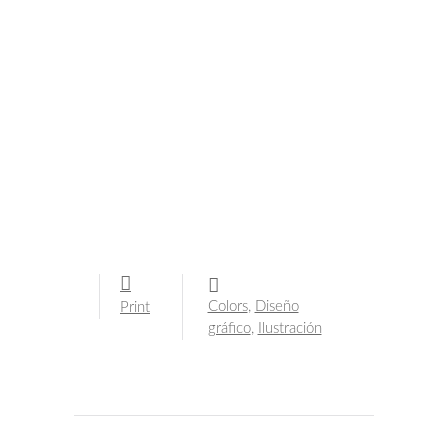
Colors
,
Diseño
Print
gráfico
,
Ilustración