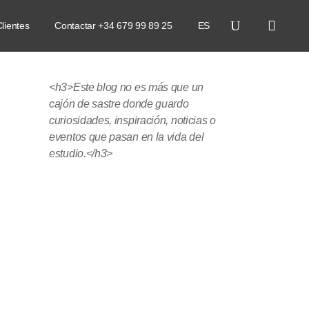
lientes
Contactar +34 679 99 89 25
ES
<h3>Este blog no es más que un
cajón de sastre donde guardo
curiosidades, inspiración, noticias o
eventos que pasan en la vida del
estudio.</h3>