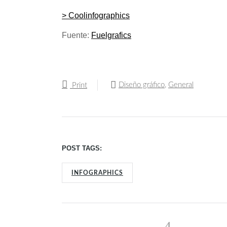
> Coolinfographics
Fuente:
Fuelgrafics
Diseño gráfico
,
General
Print
POST TAGS:
INFOGRAPHICS