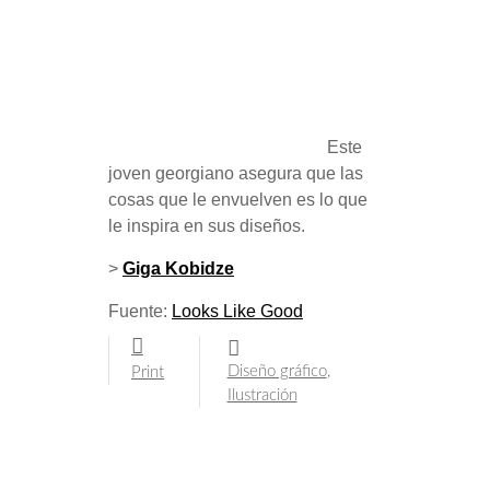
Este
joven georgiano asegura que las
cosas que le envuelven es lo que
le inspira en sus diseños.
>
Giga Kobidze
Fuente:
Looks Like Good
Diseño gráfico
,
Print
Ilustración