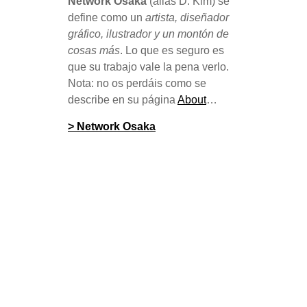
Network Osaka
(alias D. Kim) se
define como un
artista, diseñador
gráfico, ilustrador y un montón de
cosas más
. Lo que es seguro es
que su trabajo vale la pena verlo.
Nota: no os perdáis como se
describe en su página
About
…
> Network Osaka