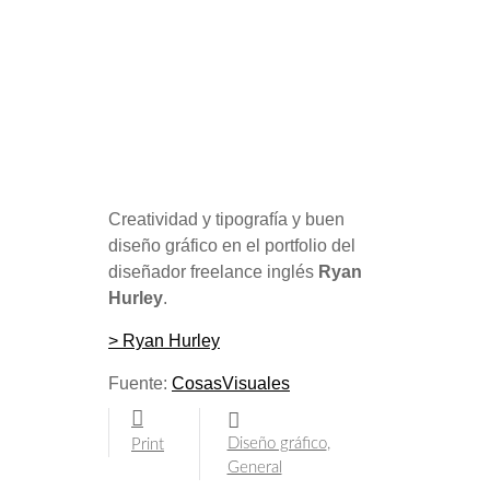
Creatividad y tipografía y buen
diseño gráfico en el portfolio del
diseñador freelance inglés
Ryan
Hurley
.
> Ryan Hurley
Fuente:
CosasVisuales
Diseño gráfico
,
Print
General