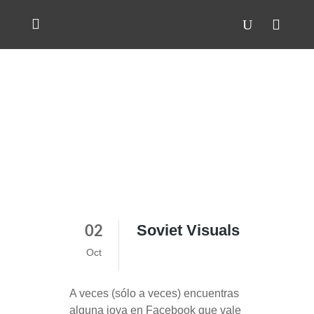
Soviet Visuals
02
Oct
A veces (sólo a veces) encuentras
alguna joya en Facebook que vale