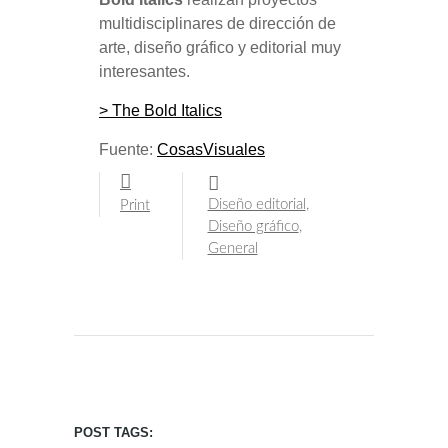
multidisciplinares de dirección de
arte, diseño gráfico y editorial muy
interesantes.
> The Bold Italics
Fuente:
CosasVisuales
Diseño editorial
,
Print
Diseño gráfico
,
General
POST TAGS: