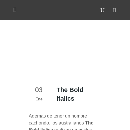
The Bold
03
Italics
Ene
Además de tener un nombre
cachondo, los australianos
The
Bold Italics
realizan proyectos