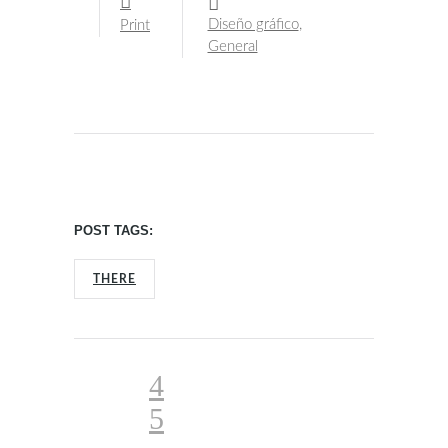
Diseño gráfico
,
Print
General
POST TAGS:
THERE