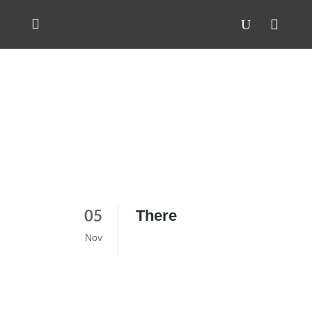
There
05
Nov