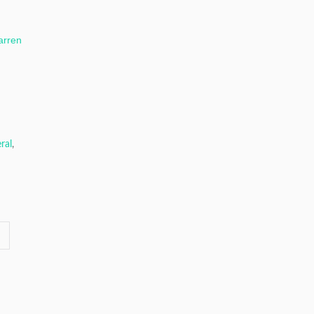
arren
ral
,