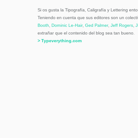
Si os gusta la
Tipografía, Caligrafía y Lettering en
Teniendo en cuenta que sus editores son un colectiv
Booth
,
Dominic Le-Hair
,
Ged Palmer
,
Jeff Rogers
,
J
extrañar que el contenido del blog sea tan bueno.
> Typeverything.com