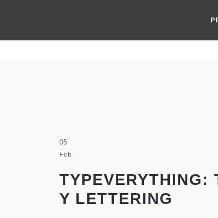
P
05
Feb
TYPEVERYTHING: 
Y LETTERING