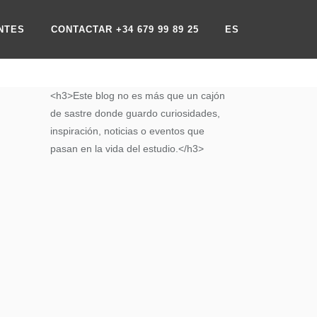
NTES
CONTACTAR +34 679 99 89 25
ES
<h3>Este blog no es más que un cajón
de sastre donde guardo curiosidades,
inspiración, noticias o eventos que
pasan en la vida del estudio.</h3>
A