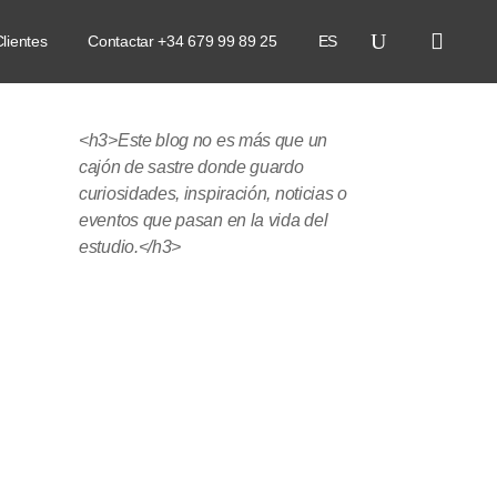
lientes
Contactar +34 679 99 89 25
ES
<h3>Este blog no es más que un
cajón de sastre donde guardo
curiosidades, inspiración, noticias o
eventos que pasan en la vida del
estudio.</h3>