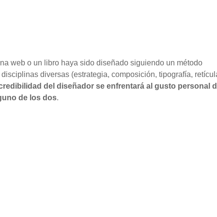
 una web o un libro haya sido diseñado siguiendo un método
isciplinas diversas (estrategia, composición, tipografía, retíc
redibilidad del diseñador se enfrentará al gusto personal d
nguno de los dos
.