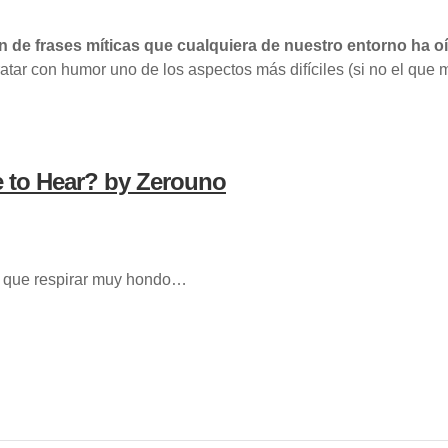
n de frases míticas que cualquiera de nuestro entorno ha o
tar con humor uno de los aspectos más difíciles (si no el que 
e to Hear? by Zerouno
y que respirar muy hondo…