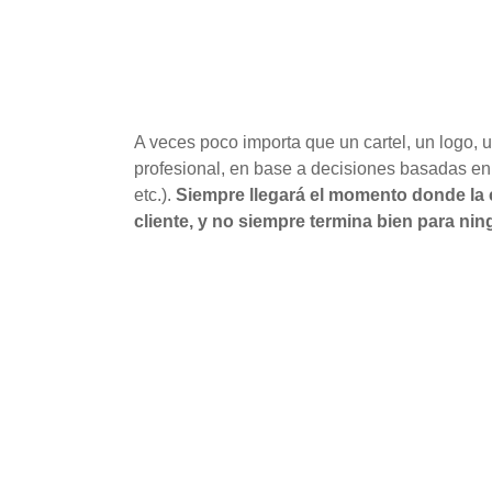
A veces poco importa que un cartel, un logo,
profesional, en base a decisiones basadas en d
etc.).
Siempre llegará el momento donde la c
cliente, y no siempre termina bien para ni