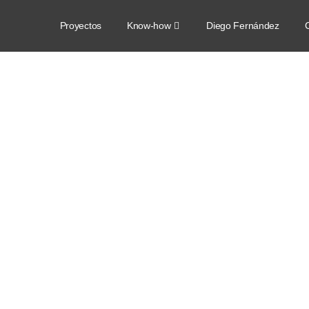
Proyectos
Know-how
Diego Fernández
C