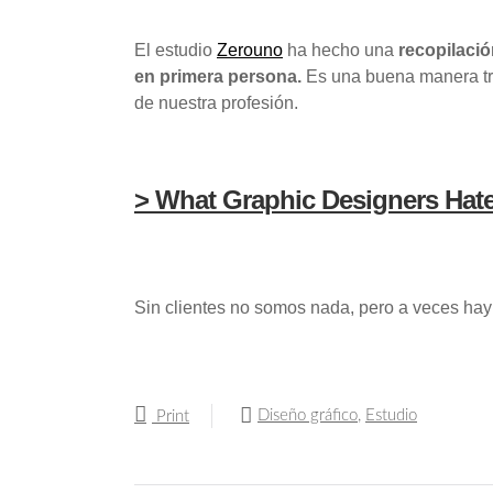
El estudio
Zerouno
ha hecho una
recopilació
en primera persona.
Es una buena manera tra
de nuestra profesión.
> What Graphic Designers Hat
Sin clientes no somos nada, pero a veces ha
Diseño gráfico
,
Estudio
Print