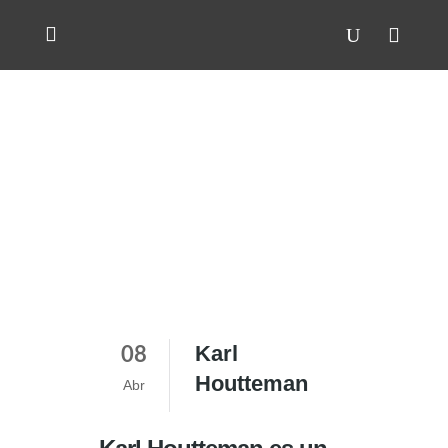
Karl
08
Houtteman
Abr