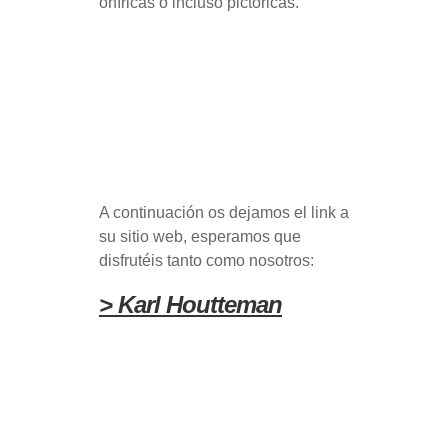
oníricas o incluso pictóricas.
A continuación os dejamos el link a
su sitio web, esperamos que
disfrutéis tanto como nosotros:
> Karl Houtteman