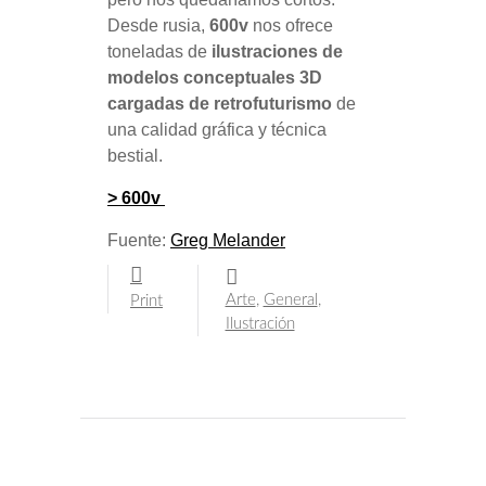
Desde rusia,
600v
nos ofrece
toneladas de
ilustraciones de
modelos conceptuales 3D
cargadas de retrofuturismo
de
una calidad gráfica y técnica
bestial.
> 600v
Fuente:
Greg Melander
Arte
,
General
,
Print
Ilustración