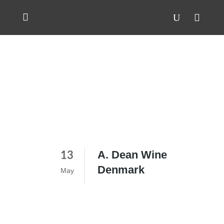
A. Dean Wine
13
Denmark
May