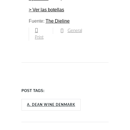
> Ver las botellas
Fuente:
The Dieline
General
Print
POST TAGS:
A. DEAN WINE DENMARK