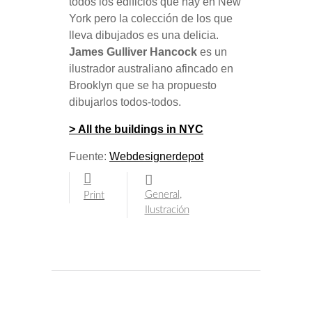
todos los edificios que hay en New
York pero la colección de los que
lleva dibujados es una delicia.
James Gulliver Hancock
es un
ilustrador australiano afincado en
Brooklyn que se ha propuesto
dibujarlos todos-todos.
> All the buildings in NYC
Fuente:
Webdesignerdepot
General
,
Print
Ilustración