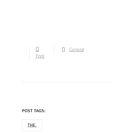
General
Print
POST TAGS:
THE.