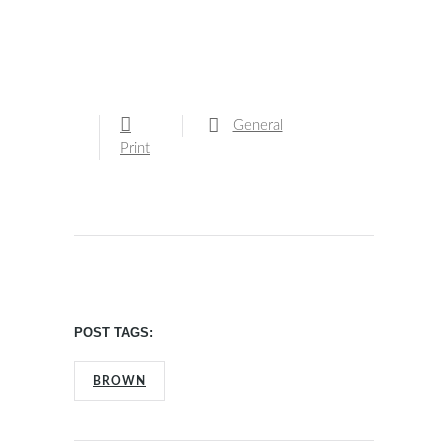
General
Print
POST TAGS:
BROWN