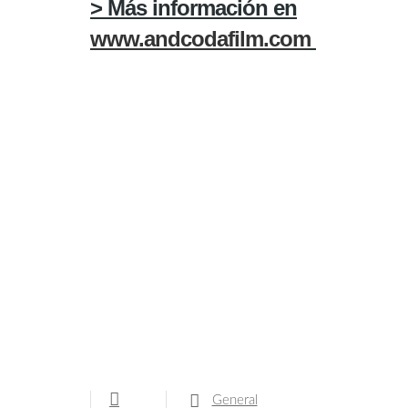
> Más información en
www.andcodafilm.com
General