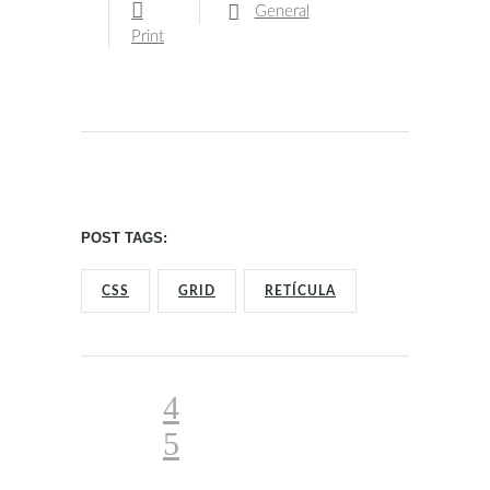
General
Print
POST TAGS:
CSS
GRID
RETÍCULA