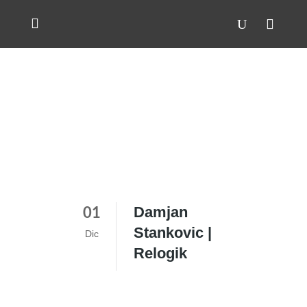
Damjan
01
Stankovic |
Dic
Relogik