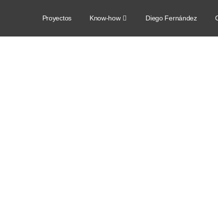
Proyectos
Know-how
Diego Fernández
C