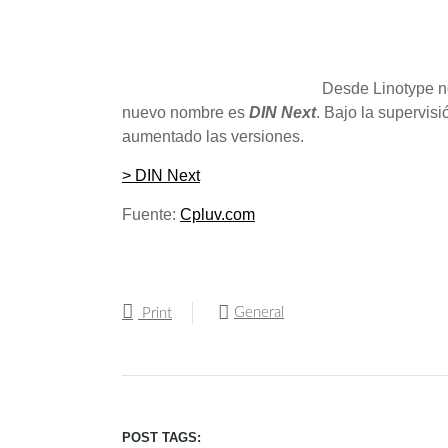
Desde Linotype no
nuevo nombre es
DIN Next
. Bajo la supervis
aumentado las versiones.
> DIN Next
Fuente:
Cpluv.com
General
Print
POST TAGS: