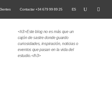
lientes
Contactar +34 679 99 89 25
ES
<h3>Este blog no es más que un
cajón de sastre donde guardo
curiosidades, inspiración, noticias o
eventos que pasan en la vida del
estudio.</h3>