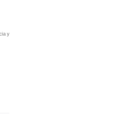
cia y