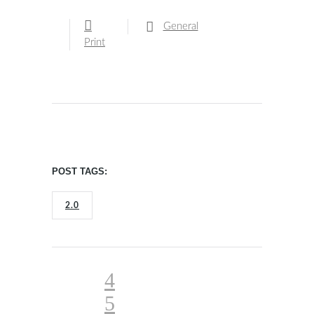
General
Print
POST TAGS:
2.0