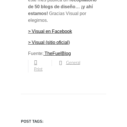
de 50 blogs de diseño… ¡y ahí
estamos!
Gracias Visual por
elegirnos.
> Visual en Facebook
> Visual (sitio oficial)
Fuente:
TheFuelBlog
General
Print
POST TAGS: