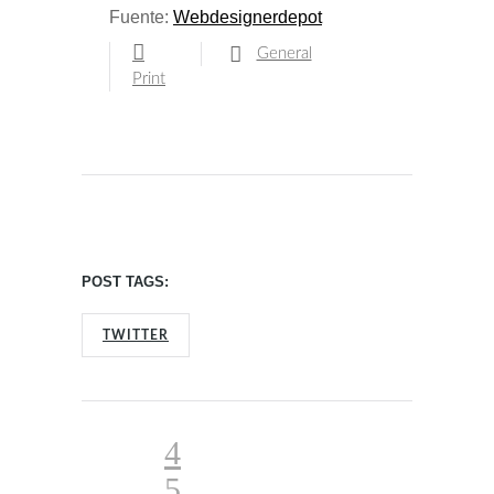
Fuente:
Webdesignerdepot
General
Print
POST TAGS:
TWITTER