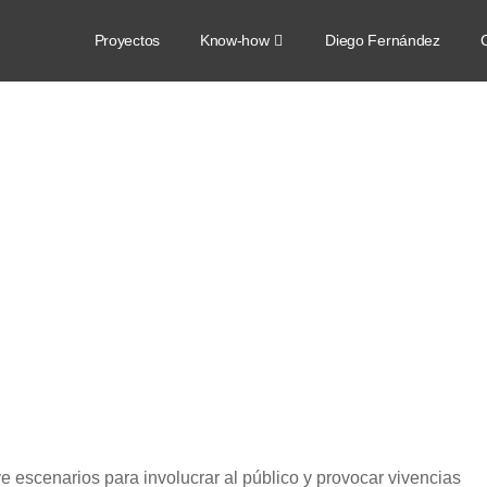
Proyectos
Know-how
Diego Fernández
C
e escenarios para involucrar al público y provocar vivencias