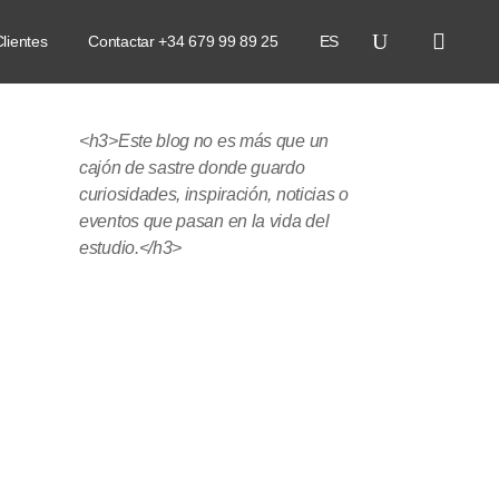
lientes
Contactar +34 679 99 89 25
ES
<h3>Este blog no es más que un
cajón de sastre donde guardo
curiosidades, inspiración, noticias o
eventos que pasan en la vida del
estudio.</h3>