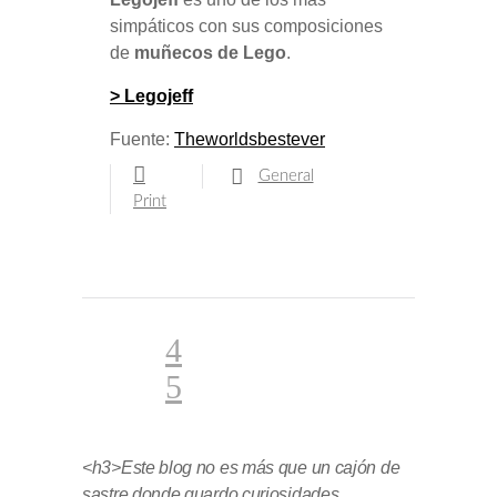
simpáticos con sus composiciones
de
muñecos de Lego
.
> Legojeff
Fuente:
Theworldsbestever
General
Print
<h3>Este blog no es más que un cajón de
sastre donde guardo curiosidades,