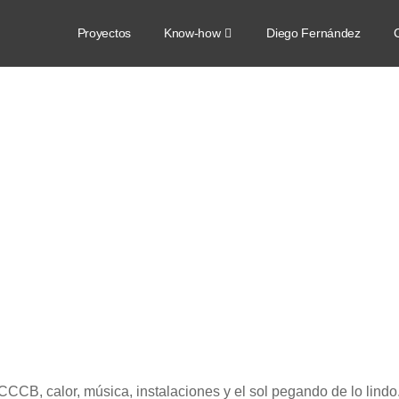
Proyectos
Know-how
Diego Fernández
C
CCCB, calor, música, instalaciones y el sol pegando de lo lindo