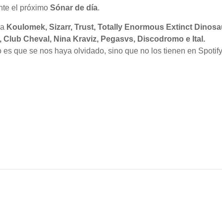
nte el próximo
Sónar de día
.
 a
Koulomek, Sizarr, Trust, Totally Enormous Extinct Dinosa
, Club Cheval, Nina Kraviz, Pegasvs, Discodromo e Ital.
no es que se nos haya olvidado, sino que no los tienen en Spoti