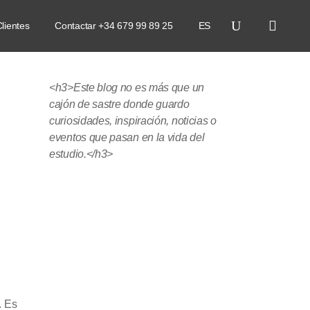
lientes
Contactar +34 679 99 89 25
ES
<h3>Este blog no es más que un
cajón de sastre donde guardo
curiosidades, inspiración, noticias o
eventos que pasan en la vida del
estudio.</h3>
. Es