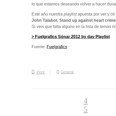
lo que estamos deseando volver a hacer dura
Este año nuestra
playlist
apuesta por ver y oír
John Talabot, Stand up against heart crime
Si veis que falta alguno en la lista de temas 
> Fuelgrafics Sónar 2012 by day Playlist
Fuente:
Fuelgrafics
General
Print