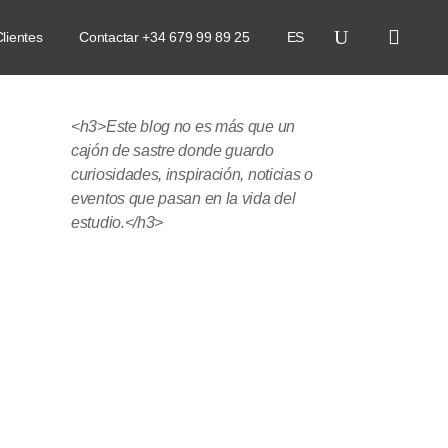
lientes
Contactar +34 679 99 89 25
ES
<h3>Este blog no es más que un
cajón de sastre donde guardo
curiosidades, inspiración, noticias o
eventos que pasan en la vida del
estudio.</h3>