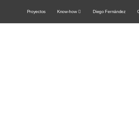
Proyectos
Know-how
Diego Fernández
C