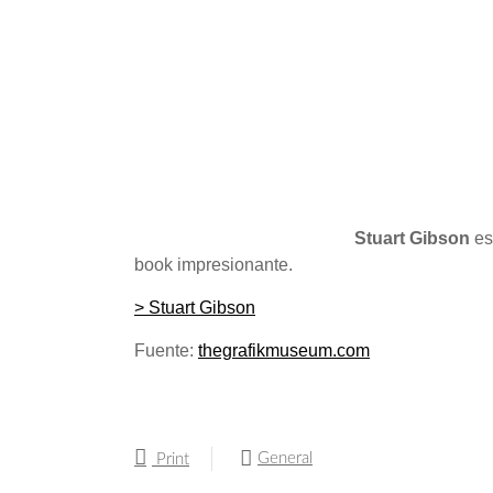
Stuart Gibson
es
book impresionante.
> Stuart Gibson
Fuente:
thegrafikmuseum.com
General
Print