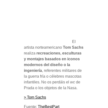
El
artista norteamericano
Tom Sachs
realiza
recreaciones, esculturas
y montajes basados en iconos
modernos
del diseño o la
ingeniería
, referentes militares de
la guerra fría o célebres mascotas
infantiles. No os perdáis el
wc
de
Prada o los objetos de la Nasa.
> Tom Sachs
Fuente:
TheBestPart