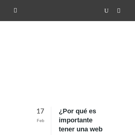
¿Por qué es
17
importante
Feb
tener una web