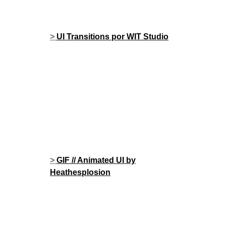
>
UI Transitions por WIT Studio
>
GIF // Animated UI by
Heathesplosion