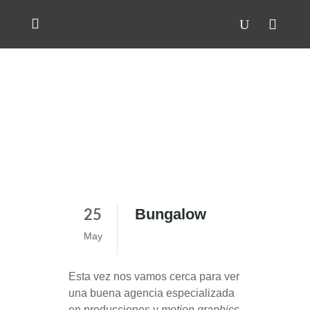
Bungalow
25
May
Esta vez nos vamos cerca para ver
una buena agencia especializada
en producciones y
motion graphics