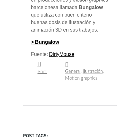
barcelonesa llamada
Bungalow
que utiliza con buen criterio
buenas dosis de ilustración y
animación 3D en sus trabajos.
> Bungalow
Fuente:
DirtyMouse
General
,
Ilustración
,
Print
Motion graphics
POST TAGS: