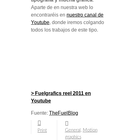
Aparte de en nuestra web lo
encontraréis en
nuestro canal de
Youtube
, donde iremos colgando
todos los trabajos de este tipo.
> Fuelgrafics reel 2011 en
Youtube
Fuente:
TheFuelBlog
General
,
Motion
Print
graphics