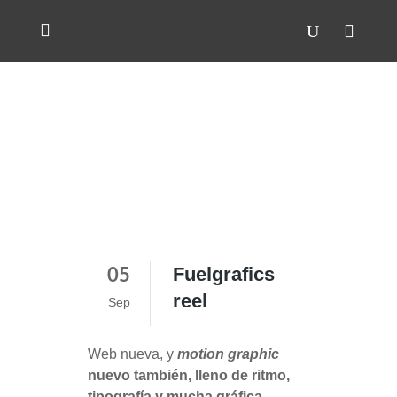
Fuelgrafics
05
reel
Sep
Web nueva, y
motion graphic
nuevo también
, lleno de ritmo,
tipografía y mucha gráfica
.