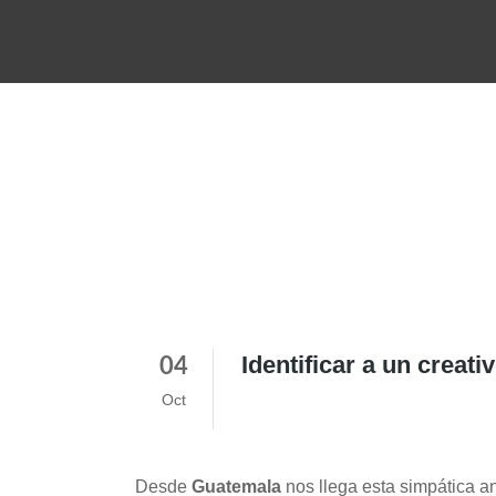
Identificar a un creati
04
Oct
Desde
Guatemala
nos llega esta simpática a