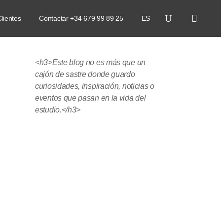
lientes
Contactar +34 679 99 89 25
ES
<h3>Este blog no es más que un
cajón de sastre donde guardo
curiosidades, inspiración, noticias o
eventos que pasan en la vida del
estudio.</h3>