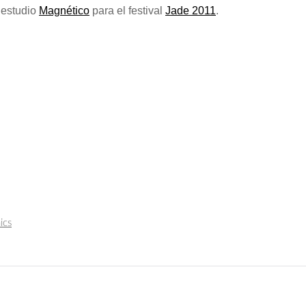
l estudio
Magnético
para el festival
Jade 2011
.
ics