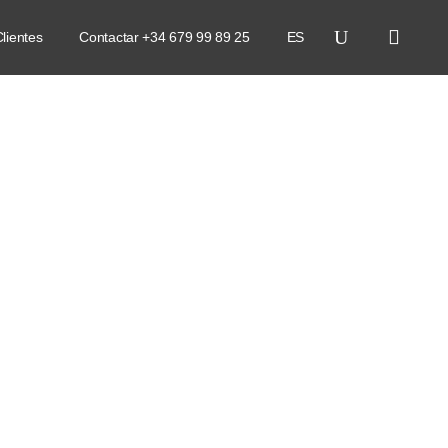
lientes
Contactar +34 679 99 89 25
ES