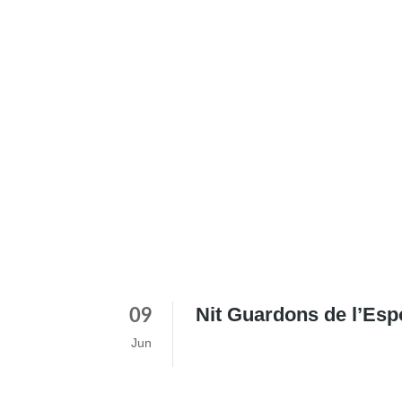
Nit Guardons de l’Esp
09
Jun