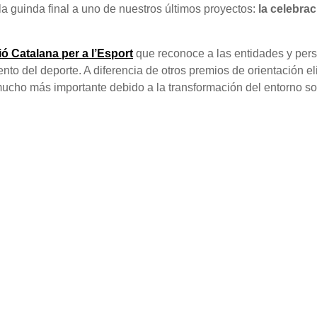
a guinda final a uno de nuestros últimos proyectos:
la celebrac
ó Catalana per a l’Esport
que reconoce a las entidades y pers
nto del deporte. A diferencia de otros premios de orientación el
ho más importante debido a la transformación del entorno soci