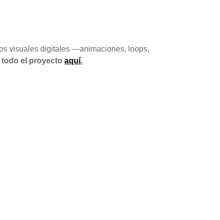
tos visuales digitales —animaciones, loops,
 todo el proyecto
aquí
.