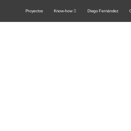
Proyectos
Know-how
Diego Fernández
C