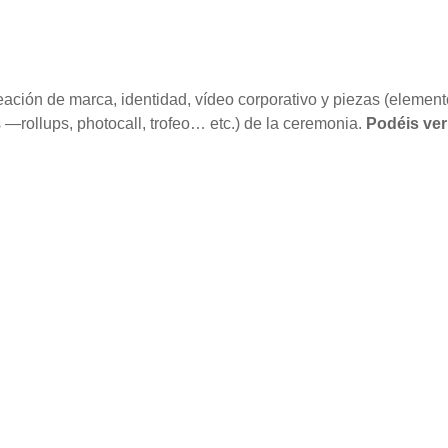
eación de marca, identidad, vídeo corporativo y piezas (elemen
—rollups, photocall, trofeo… etc.) de la ceremonia.
Podéis ver