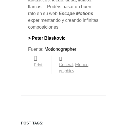
llamas… Podéis pasar un buen
rato en su web
Escape Motions
experimentando y creando infinitas
composiciones.
> Peter Blaskovic
Fuente:
Motionographer
General
,
Motion
Print
graphics
POST TAGS: