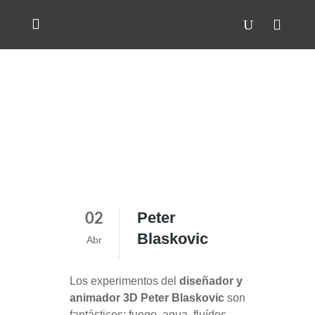
Peter
02
Blaskovic
Abr
Los experimentos del
diseñador y
animador 3D
Peter Blaskovic
son
fantásticos: fuego, agua, fluídos,