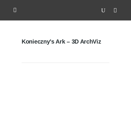
Konieczny’s Ark – 3D ArchViz